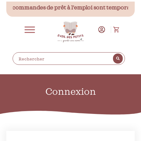
 Les commandes de prêt à l'emploi sont temporaireme
Connexion