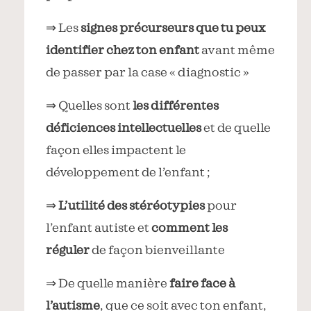
⇒ Les
signes précurseurs que tu peux
identifier chez ton enfant
avant même
de passer par la case « diagnostic »
⇒ Quelles sont
les différentes
déficiences intellectuelles
et de quelle
façon elles impactent le
développement de l’enfant ;
⇒
L’utilité des stéréotypies
pour
l’enfant autiste et
comment les
réguler
de façon bienveillante
⇒ De quelle manière
faire face à
l’autisme
, que ce soit avec ton enfant,