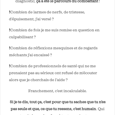
diagnostic,
ça a été le parcours du combattant
!
❗️Combien de larmes de nerfs, de tristesse,
d’épuisement, j’ai versé ?
❗️Combien de fois je me suis remise en question en
culpabilisant ?
❗️Combien de réflexions mesquines et de regards
méchants j’ai encaissé ?
❗️Combien de professionnels de santé qui ne me
prenaient pas au sérieux ont refusé de m’écouter
alors que je cherchais de l’aide ?
Franchement, c’est incalculable.
Si je te dis, tout ça, c’est pour que tu saches que tu n’es
pas seule et que, ce que tu ressens, c’est humain
. Qui