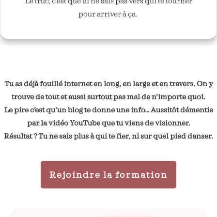
Le truc, c’est que tu ne sais pas vers qui te tourner
pour arriver à ça.
Tu as déjà fouillé internet en long, en large et en travers. On y
trouve de tout et aussi
surtout
pas mal de n’importe quoi.
Le pire c’est qu’un blog te donne une info… Aussitôt démentie
par la vidéo YouTube que tu viens de visionner.
Résultat ? Tu ne sais plus à qui te fier, ni sur quel pied danser.
Rejoindre la formation