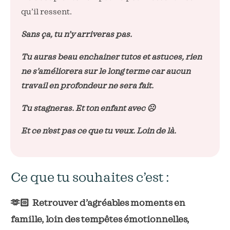
qu’il ressent.
Sans ça, tu n’y arriveras pas.
Tu auras beau enchainer tutos et astuces, rien
ne s’améliorera sur le long terme car aucun
travail en profondeur ne sera fait.
Tu stagneras. Et ton enfant avec ☹️
Et ce n’est pas ce que tu veux. Loin de là.
Ce que tu souhaites c’est :
🫶🏻 Retrouver d’agréables moments en
famille, loin des tempêtes émotionnelles,