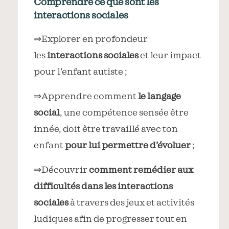
Comprendre ce que sont les
interactions sociales
⇒Explorer en profondeur
les
interactions sociales
et leur impact
pour l’enfant autiste ;
⇒Apprendre comment
le langage
social
, une compétence sensée être
innée, doit être travaillé avec ton
enfant
pour lui permettre d’évoluer
;
⇒Découvrir
comment remédier aux
difficultés dans les interactions
sociales
à travers des jeux et activités
ludiques afin de progresser tout en