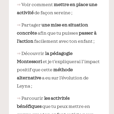
⇒
Voir comment
mettre en place une
activité
de façon sereine ;
⇒
Partager
une mise en situation
concrète
afin que tu puisses
passer à
l’action
facilement avec ton enfant ;
⇒
Découvrir
la pédagogie
Montessori
et je t’expliquerai l’impact
positif que cette
méthode
alternative
a eu sur l’évolution de
Leyna ;
⇒
Parcourir
les activités
bénéfiques
que tu peux mettre en