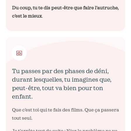
Du coup, tu te dis peut-être que faire l’autruche,
c’est le mieux
.
Tu passes par des phases de déni,
durant lesquelles, tu imagines que,
peut-être, tout va bien pour ton
enfant.
Que c’est toi qui te fais des films. Que ça passera
tout seul.
Je t’arrête tout de suite : Nier le problème ne va