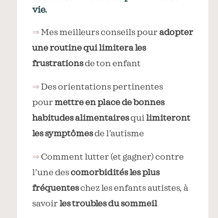
vie.
⇒
Mes meilleurs conseils pour
adopter
une routine qui limitera les
frustrations
de ton enfant
⇒
Des orientations pertinentes
pour
mettre en place de bonnes
habitudes alimentaires
qui
limiteront
les symptômes
de l’autisme
⇒
Comment lutter (et gagner) contre
l’une des
comorbidités les plus
fréquentes
chez les enfants autistes, à
savoir
les troubles du sommeil