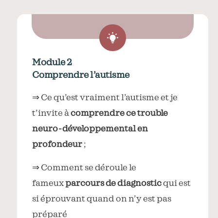
Module 2
Comprendre l’autisme
⇒ Ce qu’est vraiment l’autisme et je
t’invite à
comprendre ce trouble
neuro-développemental en
profondeur
;
⇒ Comment se déroule le
fameux
parcours de diagnostic
qui est
si éprouvant quand on n’y est pas
préparé