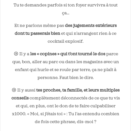
Tu te demandes parfois si ton foyer survivra à tout
ça…
Et ne parlons même pas
des jugements extérieurs
dont tu passerais bien
et qui n’arrangent rien à ce
cocktail explosif.
😢 Il y a
les « copines » qui t’ont tourné le dos
parce
que, bon, aller au parc ou dans les magasins avec un
enfant qui hurle et se roule par terre, ça ne plaît à
personne. Faut bien le dire.
😢 Il y aussi
tes proches, ta famille, et leurs multiples
conseils
complètement déconnectés de ce que tu vis
et qui, en plus, ont le don de te faire culpabiliser
x1000. « Moi, si j’étais toi » : Tu l’as entendu combien
de fois cette phrase, dis-moi ?