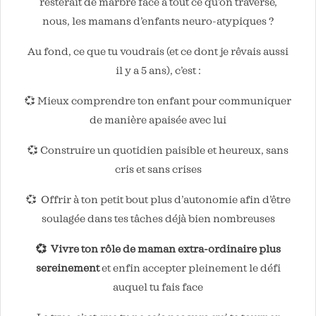
resterait de marbre face à tout ce qu’on traverse,
nous, les mamans d’enfants neuro-atypiques ?
Au fond, ce que tu voudrais (et ce dont je rêvais aussi
il y a 5 ans), c’est :
💞 Mieux comprendre ton enfant pour communiquer
de manière apaisée avec lui
💞 Construire un quotidien paisible et heureux, sans
cris et sans crises
💞 Offrir à ton petit bout plus d’autonomie afin d’être
soulagée dans tes tâches déjà bien nombreuses
💞
Vivre ton rôle de maman extra-ordinaire plus
sereinement
et enfin accepter pleinement le défi
auquel tu fais face