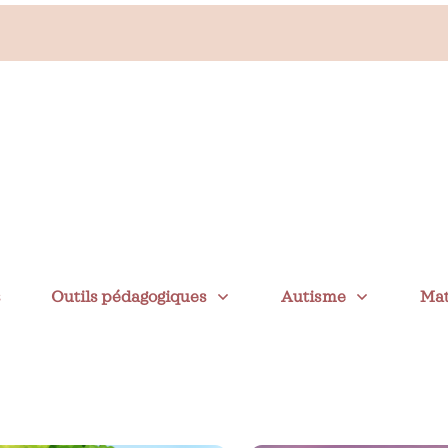
📌
s
Outils pédagogiques
Autisme
Mat