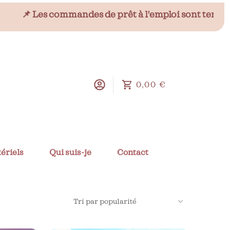
 Les commandes de prêt à l'emploi sont temporairemen
0,00 €
ériels
Qui suis-je
Contact