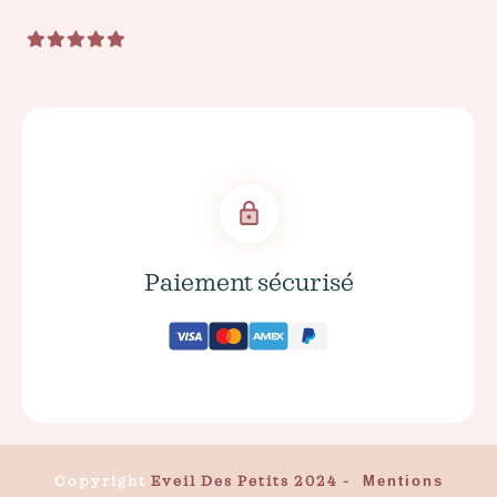
Paiement sécurisé
Copyright
Eveil Des Petits 2024
-
Mentions