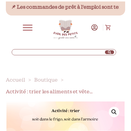
📌 Les commandes de prêt à l'emploi sont temporair
Accueil
>
Boutique
>
Activité : trier les aliments et vêtements