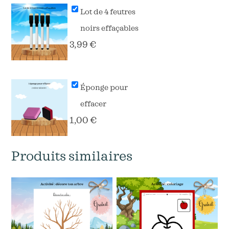
Lot de 4 feutres
noirs effaçables
3,99
€
Éponge pour
effacer
1,00
€
Produits similaires