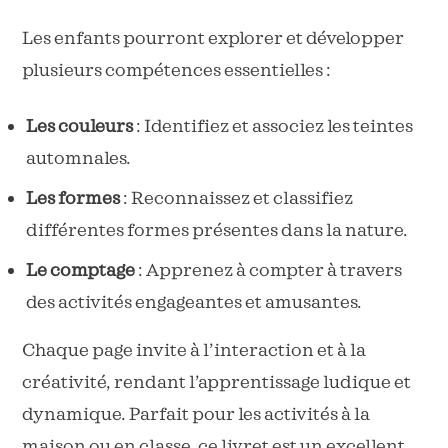
Les enfants pourront explorer et développer
plusieurs compétences essentielles :
Les couleurs
: Identifiez et associez les teintes
automnales.
Les formes
: Reconnaissez et classifiez
différentes formes présentes dans la nature.
Le comptage
: Apprenez à compter à travers
des activités engageantes et amusantes.
Chaque page invite à l’interaction et à la
créativité, rendant l’apprentissage ludique et
dynamique. Parfait pour les activités à la
maison ou en classe, ce livret est un excellent