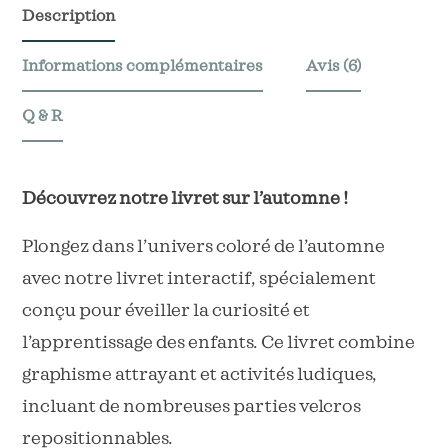
l'automne
Description
Informations complémentaires
Avis (6)
Q & R
Découvrez notre livret sur l’automne !
Plongez dans l’univers coloré de l’automne
avec notre livret interactif, spécialement
conçu pour éveiller la curiosité et
l’apprentissage des enfants. Ce livret combine
graphisme attrayant et activités ludiques,
incluant de nombreuses parties velcros
repositionnables.