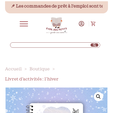
📌 Les commandes de prêt à l'emploi sont temporair
Accueil
>
Boutique
>
Livret d’activités : l’hiver