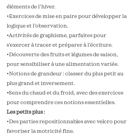
éléments de l’hiver.
•Exercices de mise en paire pour développer la
logique et l’observation.
•Activités de graphisme, parfaites pour
s’exercer à tracer et préparer à l’écriture.
•Découverte des fruits et légumes de saison,
pour sensibiliser à une alimentation variée.
•Notions de grandeur : classer du plus petit au
plus grand et inversement.
•Sens du chaud et du froid, avec des exercices
pour comprendre ces notions essentielles.
Les petits plus :
•Des parties repositionnables avec velcro pour
favoriser la motricité fine.