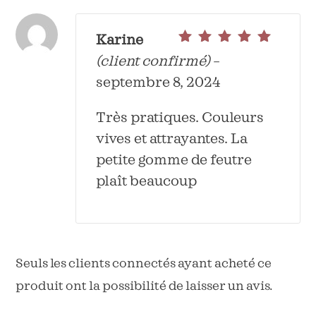
Karine
Note
5
sur 5
(client confirmé)
–
septembre 8, 2024
Très pratiques. Couleurs
vives et attrayantes. La
petite gomme de feutre
plaît beaucoup
Seuls les clients connectés ayant acheté ce
produit ont la possibilité de laisser un avis.