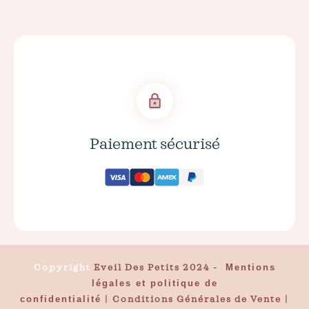
Paiement sécurisé
Copyright
Eveil Des Petits 2024
-
Mentions
légales et politique de
confidentialité
|
Conditions Générales de Vente
|