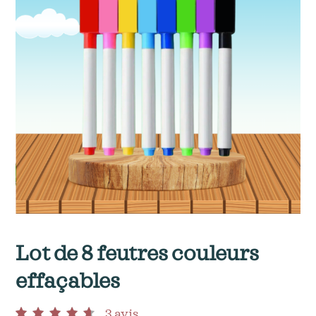
Lot de 8 feutres couleurs
effaçables
3
avis