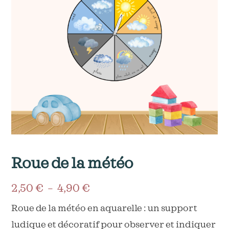
Roue de la météo
Plage
2,50
€
–
4,90
€
de
Roue de la météo en aquarelle : un support
ludique et décoratif pour observer et indiquer
prix :