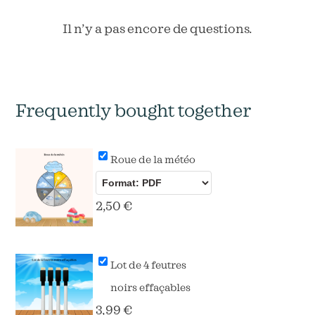
Il n’y a pas encore de questions.
Frequently bought together
Roue de la météo
2,50
€
Lot de 4 feutres
noirs effaçables
3,99
€